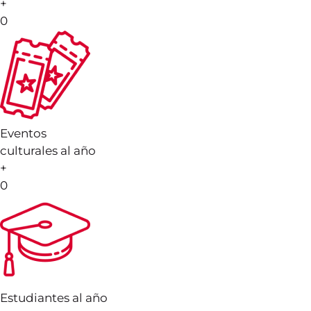
+
0
Eventos
culturales al año
+
0
Estudiantes al año