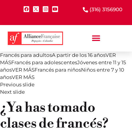
(316) 3156900
Francés para adultosA partir de los 16 añosVER
MÁSFrancés para adolescentesJóvenes entre 11 y 15
añosVER MÁSFrancés para niñosNiños entre 7 y 10
añosVER MÁS
Previous slide
Next slide
¿Ya has tomado
clases de francés?