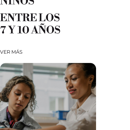
NIÑOS
ENTRE LOS
7 Y 10 AÑOS
VER MÁS