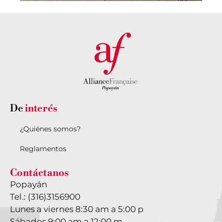
De
interés
¿Quiénes somos?
Reglamentos
Contáctanos
Popayán
Tel.:
(316)3156900
Lunes a viernes 8:30 am a 5:00 p
Sábados 9:00 am a 12:00 m