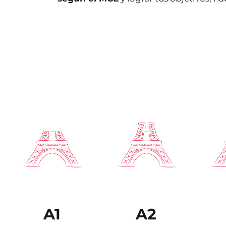
A1
A2