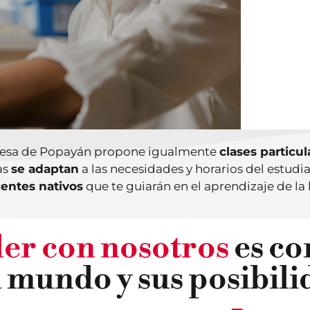
¿CÓ
CLAS
MÁS
ncesa de Popayán propone igualmente
clases particul
as
se adaptan
a las necesidades y horarios del estudia
entes nativos
que te guiarán en el aprendizaje de la
er con nosotros
es co
l mundo y sus posibili