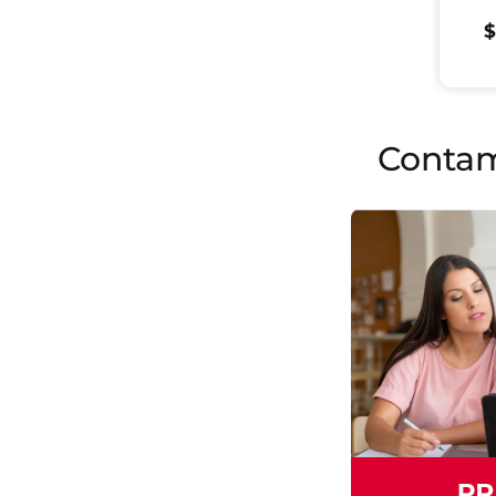
$
Conta