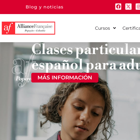
Blog y noticias
Cursos
Certific
Clases particula
español para ad
MÁS INFORMACIÓN