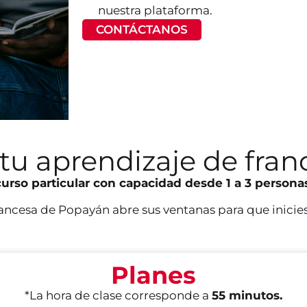
nuestra plataforma.
CONTÁCTANOS
tu aprendizaje de fran
curso particular con capacidad desde 1 a 3 persona
Francesa de Popayán abre sus ventanas para que inicie
Planes
*La hora de clase corresponde a
55 minutos.