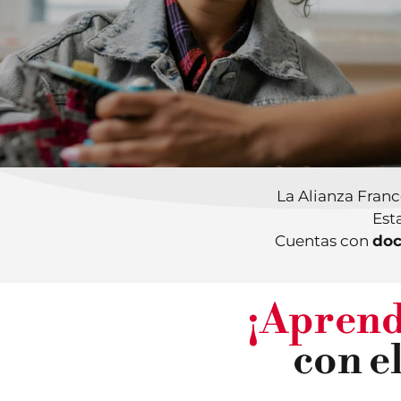
La Alianza Fra
Est
Cuentas con
doc
¡Aprend
con e