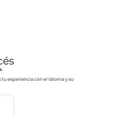
cés
s.
s tu experiencia con el idioma y su