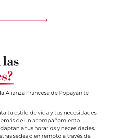
las
es?
 la Alianza Francesa de Popayán te
a tu estilo de vida y tus necesidades.
 además de un acompañamiento
daptan a tus horarios y necesidades.
tras sedes o en remoto a través de