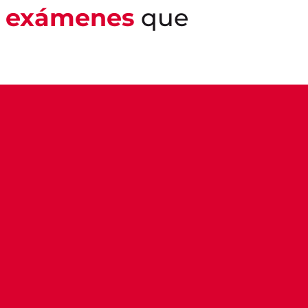
de exámenes
que