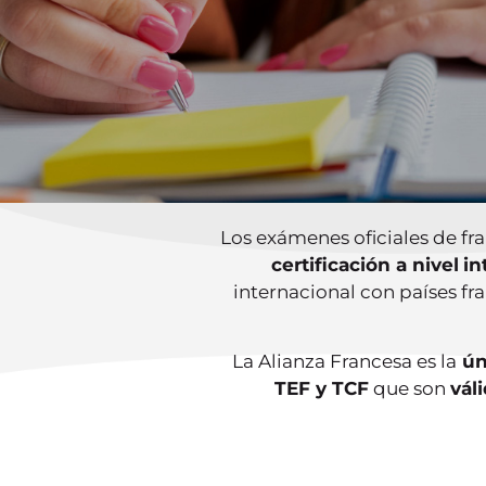
Los exámenes oficiales de fr
certificación a nivel
in
internacional con países fr
La Alianza Francesa es la
ún
TEF y TCF
que son
vál