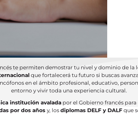
¿YA 
EXA
CON
ancés te permiten demostrar tu nivel y dominio de la
ternacional
que fortalecerá tu futuro si buscas avanz
ancófonos en el ámbito profesional, educativo, person
entorno y vivir toda una experiencia cultural.
ica institución avalada
por el Gobierno francés para
idas por dos años
y, los
diplomas DELF y DALF
que 