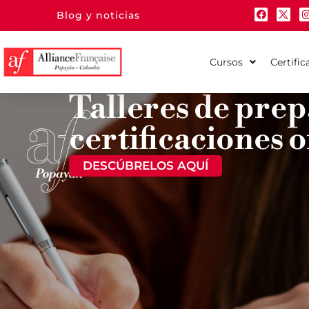
Blog y noticias
Cursos
Certific
Talleres de pre
certificaciones o
DESCÚBRELOS AQUÍ