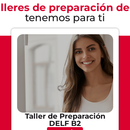
alleres de preparación 
tenemos para ti
Taller de Preparación
DELF B2