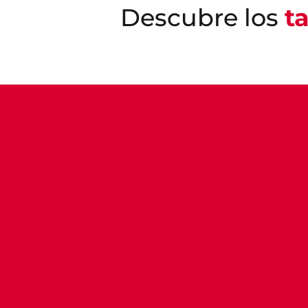
Descubre los
t