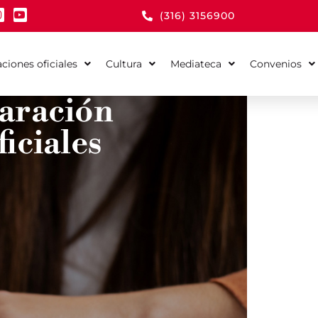
(316) 3156900
aciones oficiales
Cultura
Mediateca
Convenios
paración
ficiales