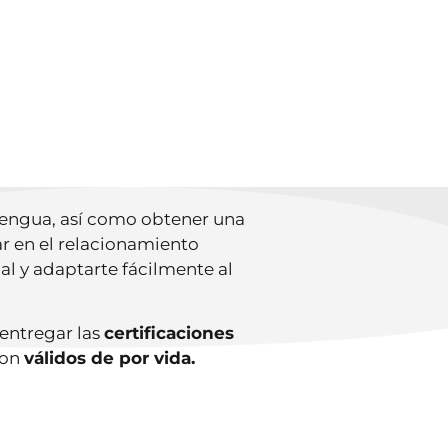
PRESENTASTE TU
MEN?
SULTA TUS RESULTADOS
 lengua, así como obtener una
ar en el relacionamiento
al y adaptarte fácilmente al
 entregar las
certificaciones
son
válidos de por vida.