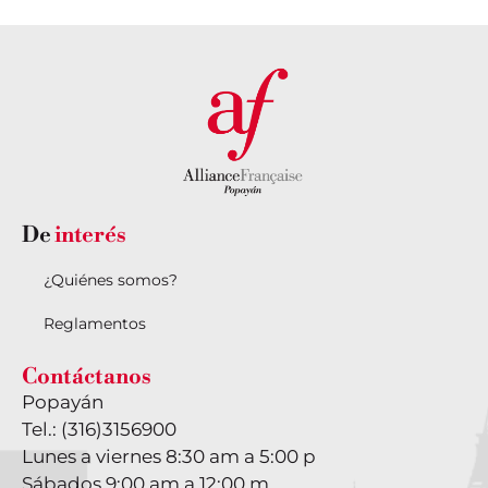
De
interés
¿Quiénes somos?
Reglamentos
Contáctanos
Popayán
Tel.:
(316)3156900
Lunes a viernes 8:30 am a 5:00 p
Sábados 9:00 am a 12:00 m