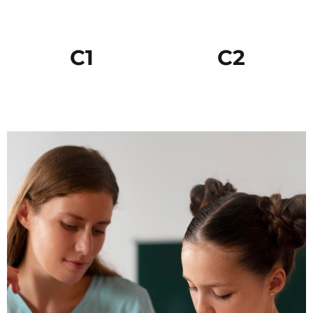
C1
C2