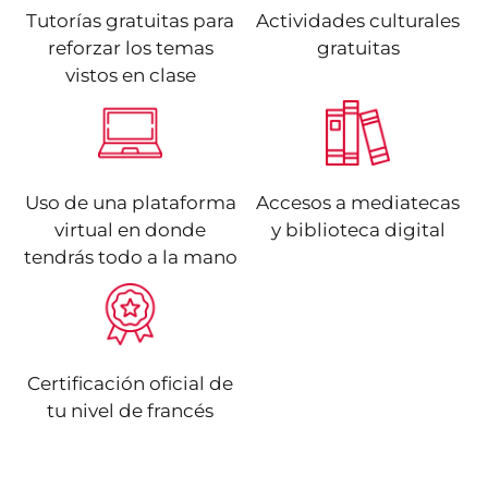
Tutorías gratuitas para
Actividades culturales
reforzar los temas
gratuitas
vistos en clase
Uso de una plataforma
Accesos a mediatecas
virtual en donde
y biblioteca digital
tendrás todo a la mano
Certificación oficial de
tu nivel de francés
Según el Marco Común
Es apto para comprender
Europeo de Referencia
frases y expresiones de
para las Lenguas, el
uso frecuente