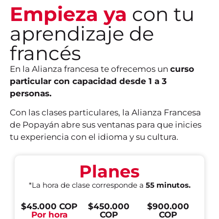
Empieza ya
con tu
aprendizaje de
francés
En la Alianza francesa te ofrecemos un
curso
particular con capacidad desde 1 a 3
personas.
Con las clases particulares, la Alianza Francesa
de Popayán abre sus ventanas para que inicies
tu experiencia con el idioma y su cultura.
Planes
*La hora de clase corresponde a
55 minutos.
$45.000 COP
$450.000
$900.000
PRESENCIAL
Por hora
COP
COP