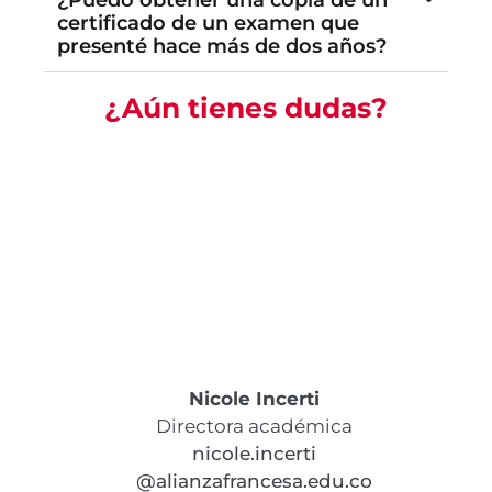
¿Puedo obtener una copia de un
certificado de un examen que
presenté hace más de dos años?
¿Aún tienes dudas?
Nicole Incerti
Directora académica
nicole.incerti
@alianzafrancesa.edu.co