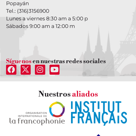
Popayán
Tel.:
(316)3156900
Lunes a viernes 8:30 am a 5:00 p
Sábados 9:00 am a 12:00 m
Síguenos
en nuestras redes sociales
Nuestros
aliados