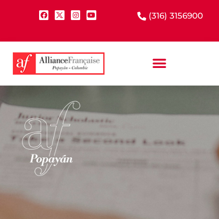
(316) 3156900