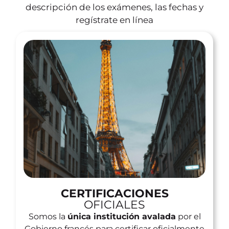
descripción de los exámenes, las fechas y
regístrate en línea
CERTIFICACIONES
OFICIALES
Somos la
única institución avalada
por el
Gobierno francés para certificar oficialmente