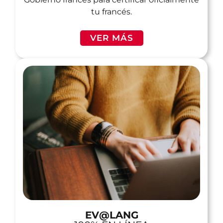
tu francés.
VER MÁS
EV@LANG