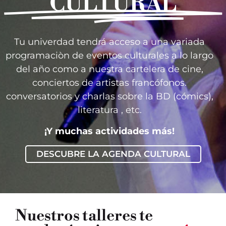
CULTURAL
Tu univerdad tendrá acceso a una variada
programaciòn de eventos culturales a lo largo
del año como a nuestra cartelera de cine,
conciertos de artistas francófonos.
conversatorios y charlas sobre la BD (cómics),
literatura , etc.
¡Y muchas actividades más!
DESCUBRE LA AGENDA CULTURAL
Nuestros talleres te