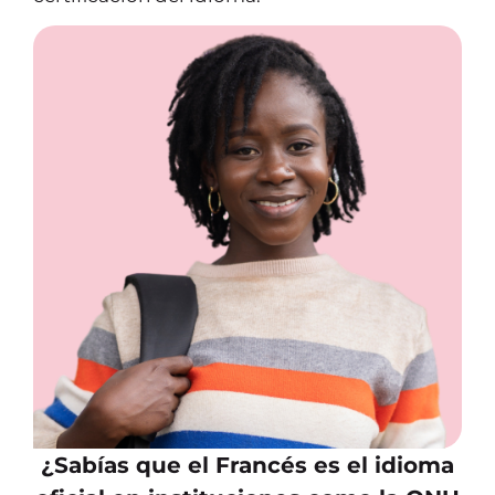
¿Sabías que el Francés es el idioma