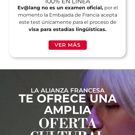
100% EN LÍNEA
Ev@lang no es un examen oficial,
por el
momento la Embajada de Francia acepta
este test únicamente para el proceso de
visa para estadías lingüísticas.
VER MÁS
LA ALIANZA FRANCESA
TE OFRECE UNA
AMPLIA
OFERTA