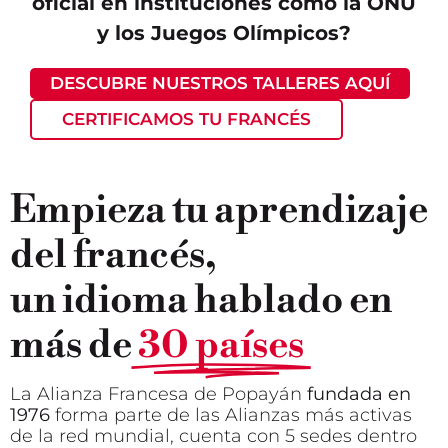
oficial en instituciones como la ONU
y los Juegos Olímpicos?
DESCUBRE NUESTROS TALLERES AQUÍ
CERTIFICAMOS TU FRANCÉS
Empieza tu aprendizaje
del francés,
un idioma hablado en
más de
30 países
La Alianza Francesa de Popayán
fundada en
1976
forma parte de las Alianzas más activas
de la red mundial, cuenta con 5 sedes dentro