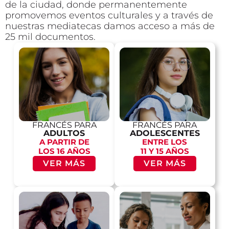
de la ciudad, donde permanentemente
promovemos eventos culturales y a través de
nuestras mediatecas damos acceso a más de
25 mil documentos.
FRANCÉS PARA
FRANCÉS PARA
ADULTOS
ADOLESCENTES
A PARTIR DE
ENTRE LOS
LOS 16 AÑOS
11 Y 15 AÑOS
VER MÁS
VER MÁS